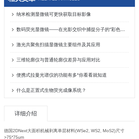
纳米检测显微镜可更快获取目标影像
数码荧光显微镜——在光影交织中捕捉分子的“彩色语言”
激光共聚焦扫描显微镜主要组件及其应用
三维轮廓仪与普通轮廓仪差异与应用对比
便携式拉曼光谱仪的功能有多*你看看就知道
什么是正置式生物荧光成像系统？
详细介绍
德国2DNext大面积机械剥离单层材料(WSe2, WS2, MoS2)尺寸
>75*75um