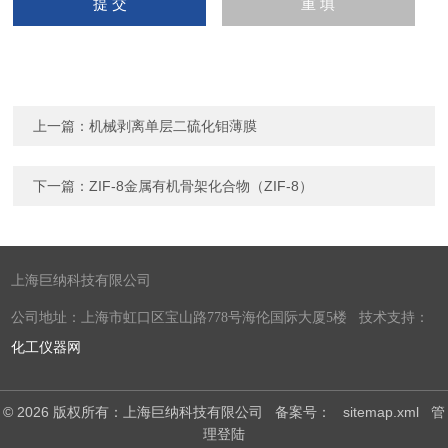
上一篇：
机械剥离单层二硫化钼薄膜
下一篇：
ZIF-8金属有机骨架化合物（ZIF-8）
上海巨纳科技有限公司
公司地址：上海市虹口区宝山路778号海伦国际大厦5楼 技术支持：
化工仪器网
© 2026 版权所有：上海巨纳科技有限公司
备案号：
sitemap.xml
管
理登陆