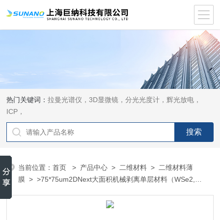
热门关键词：
拉曼光谱仪，3D显微镜，分光光度计，辉光放电，
ICP，
当前位置：
首页
>
产品中心
>
二维材料
>
二维材料薄
膜
> >75*75um2DNext大面积机械剥离单层材料（WSe2,
WS2）