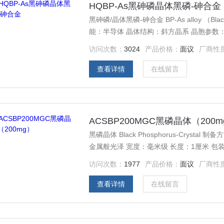
HQBP-As黑砷磷晶体黑磷-砷合金
黑砷磷/晶体黑磷-砷合金 BP-As alloy （Black
能：半导体 晶体结构：斜方晶系 晶胞参数：晶胞
0.338 nm, b = 10.743 nm, c = 0.446
访问次数：
3024
产品价格：
面议
厂商性
查看详情
在线留言
ACSBP200MGC黑磷晶体（200m
黑磷晶体 Black Phosphorus-Cry
金属般光泽 宽度：毫米级 长度：1厘米 包装
访问次数：
1977
产品价格：
面议
厂商性
查看详情
在线留言