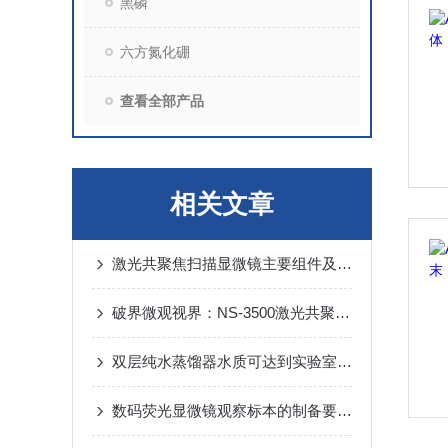
黑磷
六方氮化硼
查看全部产品
相关文章
激光共聚焦扫描显微镜主要组件及其应用
破界微观视界：NS-3500激光共聚焦扫描显微镜如何重新定义非接触式3D测量？
双层纯水蒸馏器水质可达到实验室使用标准
数码荧光显微镜观察标本的制备要求有哪些？