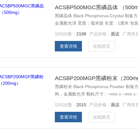
ACSBP500MGC黑磷晶体 （500
黑磷晶体 Black Phosphorus-Cry
金属般光泽 宽度：毫米级 长度：1厘米 包装
访问次数：
2188
产品价格：
面议
厂商性
查看详情
在线留言
ACSBP200MGP黑磷粉末（200m
黑磷粉末 Black Phosphorus Pow
构，金属般光泽 颗粒尺寸：~mm x ~mm x
200mg
访问次数：
2015
产品价格：
面议
厂商性
查看详情
在线留言