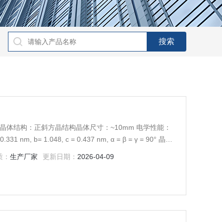
rystal 晶体结构：正斜方晶结构晶体尺寸：~10mm 电学性能：
 b= 1.048, c = 0.437 nm, α = β = γ = 90° 晶体
导体
质：
生产厂家
更新日期：
2026-04-09