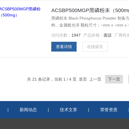
ACSBP500MGP黑磷粉末（500m
黑磷粉末 Black Phosphorus Pow
构，金属般光泽 颗粒尺寸：~mm x ~mm x
500mg
访问次数：
1947
产品价格：
面议
厂商性
查看详情
在线留言
共 21 条记录，当前 1 / 4 页 首页 上一页
下一页
新闻动态
技术文章
荣誉资质
|
|
|