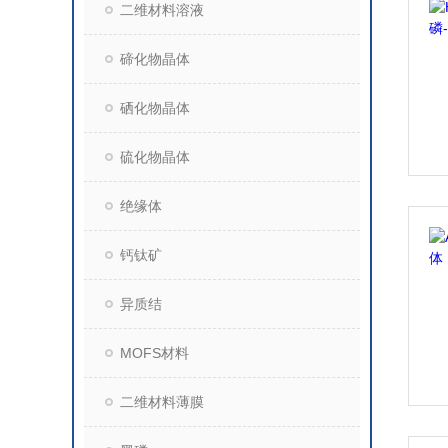
二维材料溶液
碲化物晶体
硒化物晶体
硫化物晶体
绝缘体
钙钛矿
异质结
MOFS材料
二维材料薄膜