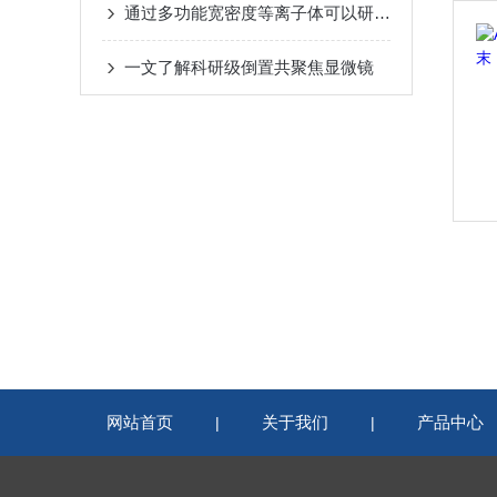
通过多功能宽密度等离子体可以研究离子与材料间的作用
一文了解科研级倒置共聚焦显微镜
网站首页
关于我们
产品中心
|
|