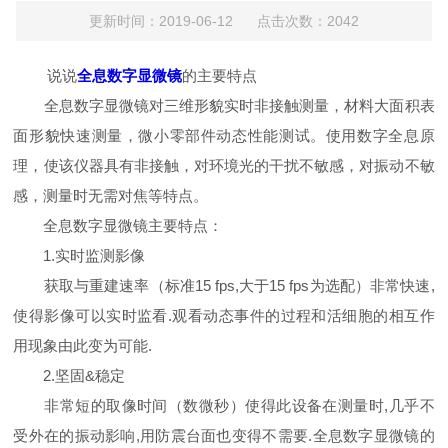
更新时间：2019-06-12 点击次数：2042
说说
全息数字显微镜
的主要特点
全息数字显微镜对三维形貌实时非接触测量，材料大面积表
面形貌快速测量，微小零部件动态性能测试。使用数字全息原
理，使该仪器具有非接触，对环境光的干扰不敏感，对振动不敏
感，测量时无需对焦等特点。
全息数字显微镜主要特点：
1.实时监测影像
获取与重建速率（标准15 fps,大于15 fps为选配）非常快速,
使得影像可以实时监看.观看动态事件的过程和活细胞的相互作
用现象由此变为可能.
2.坚固&稳定
非常短的取像时间（数微秒）使得此设备在测量时,几乎不
受外在的振动影响,用防震台面也变得不需要.全息数字显微镜的