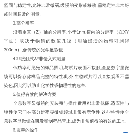
坚固与稳定性,允许非常微弱,缓慢的变形或移动,需稳定性非常好
或时间超常的测量.
3.高分辨率
沿着垂直（Z）轴的分辨率,小于1nm.横向的分辨率（在XY
平面）取决于物镜的数值孔径（用油浸渍的物镜可测得
300nm）,像传统的光学显微镜.
4.非接触式&*非侵入式测量
低功率可见光的样品照明,与试片表面不接触,全息数字显微
镜可以保存你样品完整的特性.此外,生物试片可以直接观看不需
染色,因此可以防止化学性或物理性的危害.
5.值得有效的解决方案
全息数字显微镜的安装费与操作费用都非常低廉.适应性与
弹性使它们在高分辨率显微镜领域非常有竞争性.这些特性使全
息数字显微镜在研发和制程品管上,成为非常值得的有效的工具.
6.友善的操作