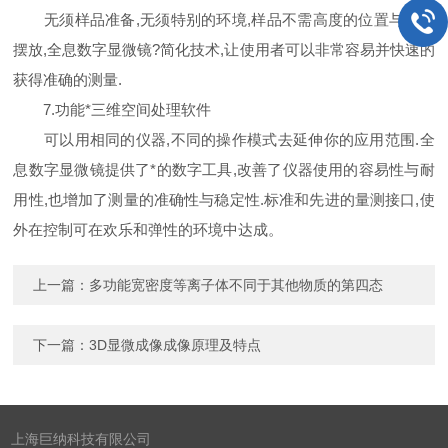
无须样品准备,无须特别的环境,样品不需高度的位置与方向
摆放,全息数字显微镜?简化技术,让使用者可以非常容易并快速的
获得准确的测量.
7.功能*三维空间处理软件
可以用相同的仪器,不同的操作模式去延伸你的应用范围.全
息数字显微镜提供了*的数字工具,改善了仪器使用的容易性与耐
用性,也增加了测量的准确性与稳定性.标准和先进的量测接口,使
外在控制可在欢乐和弹性的环境中达成。
上一篇：
多功能宽密度等离子体不同于其他物质的第四态
下一篇：
3D显微成像成像原理及特点
上海巨纳科技有限公司