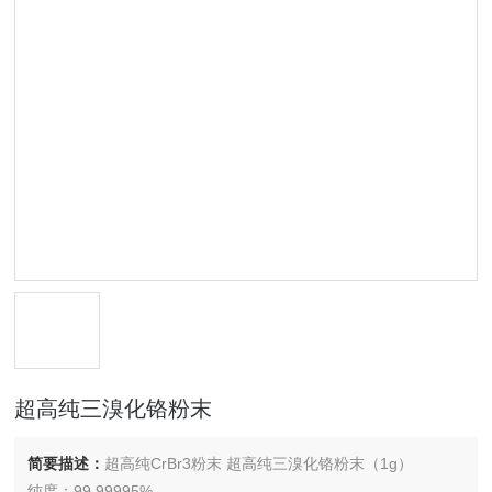
超高纯三溴化铬粉末
简要描述：
超高纯CrBr3粉末 超高纯三溴化铬粉末（1g）
纯度：99.99995%