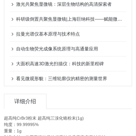
激光共聚焦显微镜：深层生物结构的高清探索者
科研级倒置共聚焦显微镜|上海巨纳科技——赋能微观领域前沿探索
拉曼光谱仪基本原理与技术特点
自动生物荧光成像系统原理与高通量应用​
大面积高速3D激光扫描仪：科技的新里程碑
看见微观形貌：三维轮廓仪的精密的测量世界
详细介绍
超高纯CrBr3粉末 超高纯三溴化铬粉末(1g)
纯度：99.99995%
重量：1g