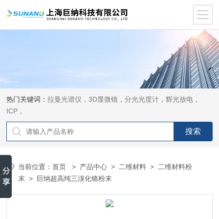
热门关键词：
拉曼光谱仪，3D显微镜，分光光度计，辉光放电，
ICP，
当前位置：
首页
>
产品中心
>
二维材料
>
二维材料粉
末
> 巨纳超高纯三溴化铬粉末