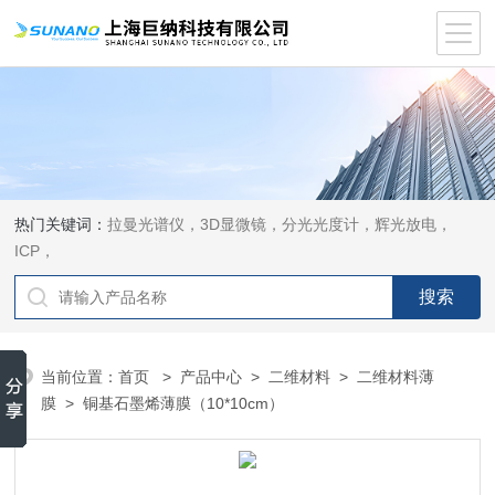
热门关键词：
拉曼光谱仪，3D显微镜，分光光度计，辉光放电，
ICP，
当前位置：
首页
>
产品中心
>
二维材料
>
二维材料薄
膜
> 铜基石墨烯薄膜（10*10cm）