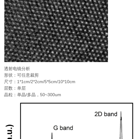
透射电镜分析
形状：可任意裁剪
尺寸：1*1cm/2*2cm/5*5cm/10*10cm
层数：单层
晶粒：单晶/多晶，50~300um