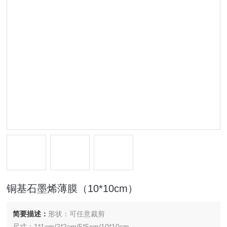
铜基石墨烯薄膜（10*10cm）
简要描述：
形状：可任意裁剪
尺寸：1*1cm/2*2cm/5*5cm/10*10cm