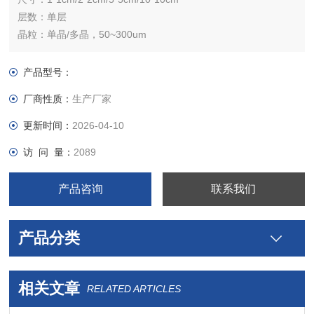
层数：单层
晶粒：单晶/多晶，50~300um
产品型号：
厂商性质：
生产厂家
更新时间：
2026-04-10
访 问 量：
2089
产品咨询
联系我们
产品分类
相关文章
RELATED ARTICLES