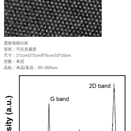
透射电镜分析
形状：可任意裁剪
尺寸：1*1cm/2*2cm/5*5cm/10*10cm
层数：单层
晶粒：单晶/多晶，50~300um