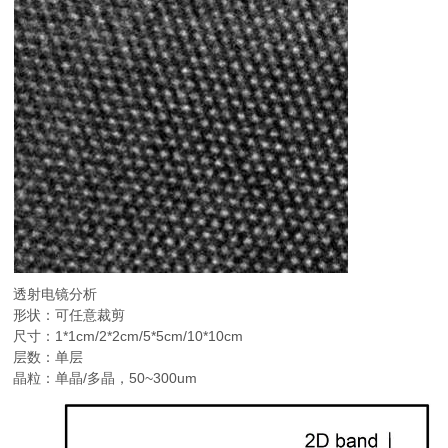
透射电镜分析
形状：可任意裁剪
尺寸：1*1cm/2*2cm/5*5cm/10*10cm
层数：单层
晶粒：单晶/多晶，50~300um