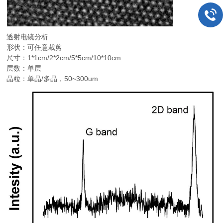
透射电镜分析
形状：可任意裁剪
尺寸：1*1cm/2*2cm/5*5cm/10*10cm
层数：单层
晶粒：单晶/多晶，50~300um