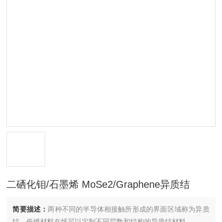
二硒化钼/石墨烯 MoSe2/Graphene异质结
简要描述：
两种不同的半导体相接触所形成的界面区域称为异质
结，低维材料在线可以定制不同层数和结构的异质结材料