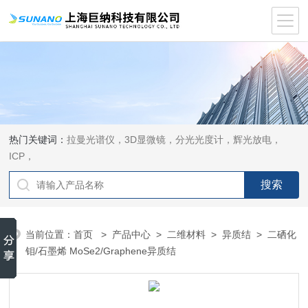
热门关键词：
拉曼光谱仪，3D显微镜，分光光度计，辉光放电，
ICP，
当前位置：
首页
>
产品中心
>
二维材料
>
异质结
> 二硒化
钼/石墨烯 MoSe2/Graphene异质结