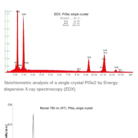
Stoichiometric analysis of a single crystal PtSe2 by Energy-
dispersive X-ray spectroscopy (EDX).