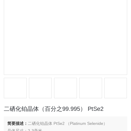
二硒化铂晶体（百分之99.995） PtSe2
简要描述：
二硒化铂晶体 PtSe2 （Platinum Selenide）
晶体尺寸：2-3毫米