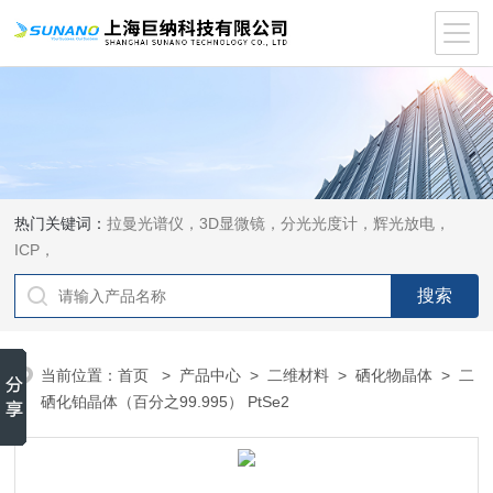
热门关键词：
拉曼光谱仪，3D显微镜，分光光度计，辉光放电，
ICP，
当前位置：
首页
>
产品中心
>
二维材料
>
硒化物晶体
> 二
硒化铂晶体（百分之99.995） PtSe2