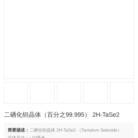
二硒化钽晶体（百分之99.995） 2H-TaSe2
简要描述：
二硒化钽晶体 2H-TaSe2 （Tantalum Selenide）
晶体尺寸：~10毫米