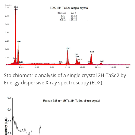
Stoichiometric analysis of a single crystal 2H-TaSe2 by
Energy-dispersive X-ray spectroscopy (EDX).