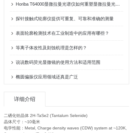
Horiba T64000显微拉曼光谱仪如何重塑显微拉曼光谱的“视界”？
探针接触式轮廓仪提供可重复、可靠和准确的测量
表面轮廓检测技术在工业制造中的应用有哪些？
等离子体改性及刻蚀机理是怎样的？
说说数码荧光显微镜的使用方法和适用范围
椭圆偏振仪应用领域还真是广泛
详细介绍
二硒化钽晶体 2H-TaSe2 (Tantalum Selenide)
晶体尺寸：~10毫米
电学性能：Metal, Charge density waves (CDW) system at ~120K,