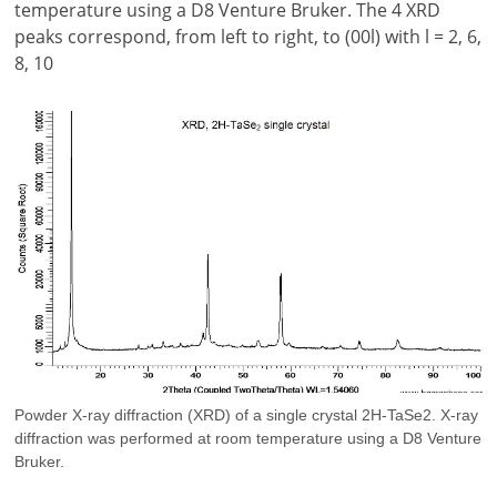
temperature using a D8 Venture Bruker. The 4 XRD
peaks correspond, from left to right, to (00l) with l = 2, 6,
8, 10
Powder X-ray diffraction (XRD) of a single crystal 2H-TaSe2. X-ray
diffraction was performed at room temperature using a D8 Venture
Bruker.