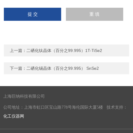
上一篇：
二硒化钛晶体（百分之99.995）1T-TiSe2
下一篇：
二硒化锡晶体（百分之99.995） SnSe2
上海巨纳科技有限公司
公司地址：上海市虹口区宝山路778号海伦国际大厦5楼 技术支持：
化工仪器网