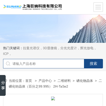
热门关键词：
拉曼光谱仪，3D显微镜，分光光度计，辉光放电，
ICP，
当前位置：
首页
>
产品中心
>
二维材料
>
硒化物晶体
> 二
硒化钽晶体（百分之99.995） 2H-TaSe2