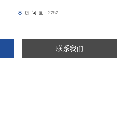
访 问 量：
2252
联系我们