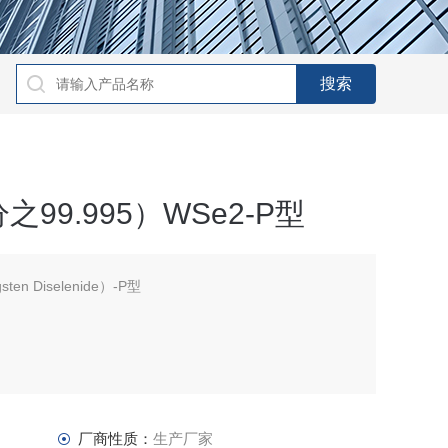
9.995）WSe2-P型
n Diselenide）-P型
m, α = β = 90°, γ = 120°
厂商性质：
生产厂家