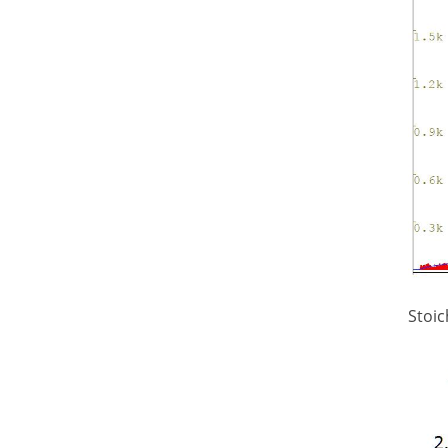
Stoic