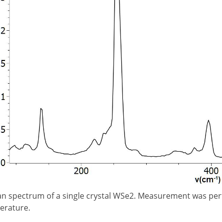
n spectrum of a single crystal WSe2. Measurement was pe
erature.