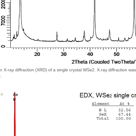
 X-ray diffraction (XRD) of a single crystal WSe2. X-ray diffraction 
.