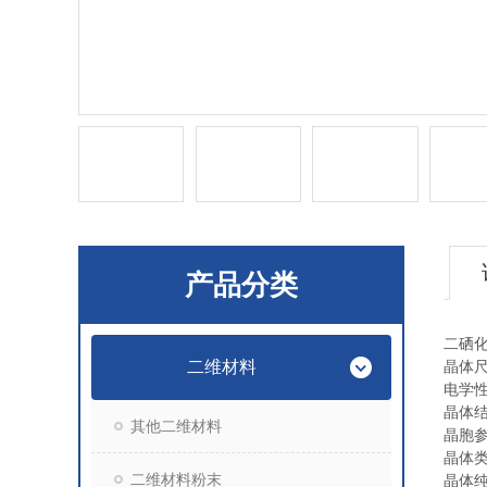
产品分类
二硒化钨
二维材料
晶体尺
电学
晶体
其他二维材料
晶胞参数：
晶体
二维材料粉末
晶体纯