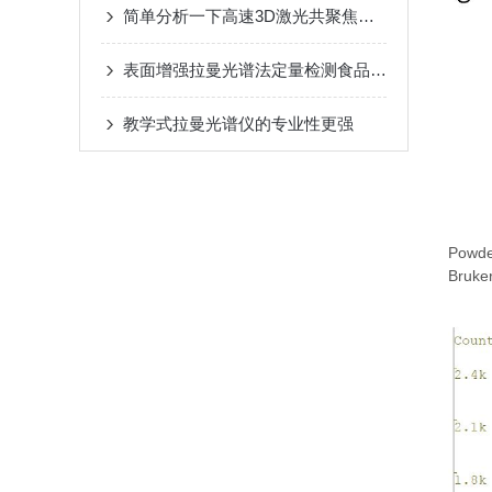
简单分析一下高速3D激光共聚焦显微镜的工作原理
表面增强拉曼光谱法定量检测食品中香豆素
教学式拉曼光谱仪的专业性更强
Powder
Bruker