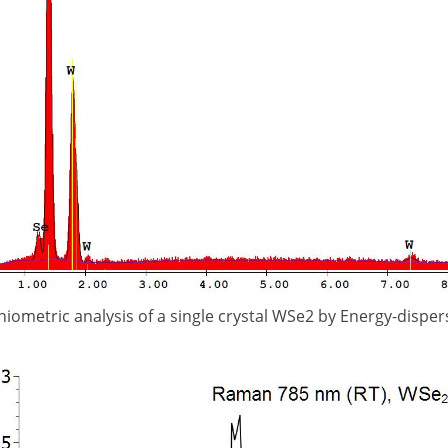
hiometric analysis of a single crystal WSe2 by Energy-disper