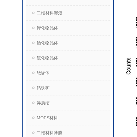
二维材料溶液
碲化物晶体
硒化物晶体
硫化物晶体
绝缘体
钙钛矿
异质结
MOFS材料
二维材料薄膜