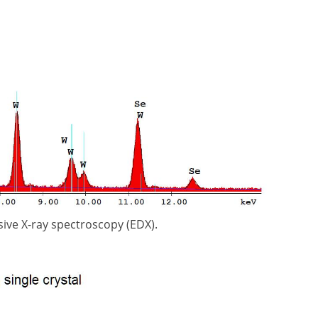
sive X-ray spectroscopy (EDX).