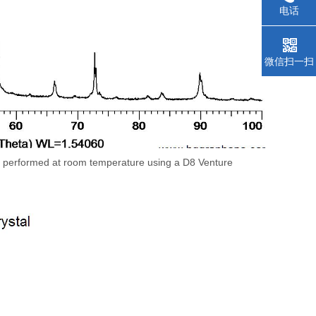
电话
微信扫一扫
was performed at room temperature using a D8 Venture