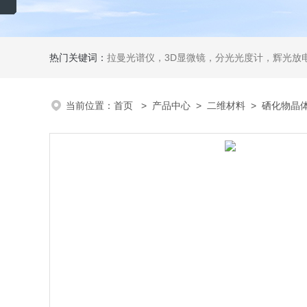
热门关键词：
拉曼光谱仪，3D显微镜，分光光度计，辉光放电
当前位置：
首页
>
产品中心
>
二维材料
>
硒化物晶