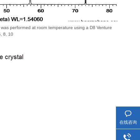
XRD was performed at room temperature using a D8 Venture
, 8, 10
在线咨询