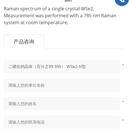
Raman spectrum of a single crystal WSe2.
Measurement was performed with a 785 nm Raman
system at room temperature.
产品咨询