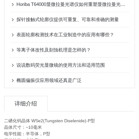
Horiba T64000显微拉曼光谱仪如何重塑显微拉曼光谱的“视界”？
探针接触式轮廓仪提供可重复、可靠和准确的测量
表面轮廓检测技术在工业制造中的应用有哪些？
等离子体改性及刻蚀机理是怎样的？
说说数码荧光显微镜的使用方法和适用范围
椭圆偏振仪应用领域还真是广泛
详细介绍
二硒化钨晶体 WSe2(Tungsten Diselenide)-P型
晶体尺寸：~10毫米
电学性能：半导体，P型