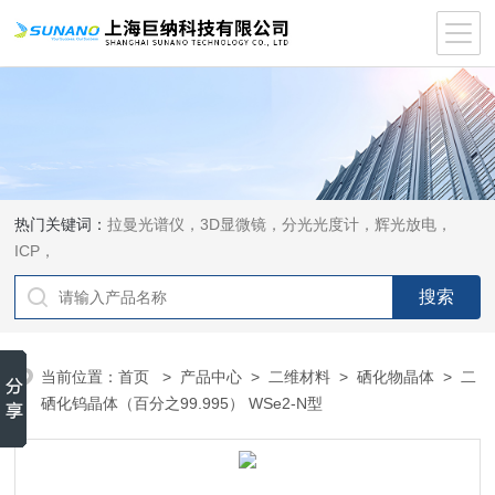
热门关键词：
拉曼光谱仪，3D显微镜，分光光度计，辉光放电，
ICP，
当前位置：
首页
>
产品中心
>
二维材料
>
硒化物晶体
> 二
硒化钨晶体（百分之99.995） WSe2-N型