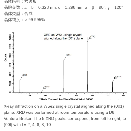
晶体结构：六边形
晶胞参数：a = b = 0.328 nm, c = 1.298 nm, α = β = 90°, γ = 120°
晶体类型：合成
晶体纯度：＞99.995%
X-ray diffraction on a WSe2 single crystal aligned along the (001)
plane. XRD was performed at room temperature using a D8
Venture Bruker. The 5 XRD peaks correspond, from left to right, to
(00l) with l = 2, 4, 6, 8, 10