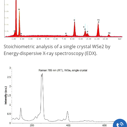
Stoichiometric analysis of a single crystal WSe2 by
Energy-dispersive X-ray spectroscopy (EDX).