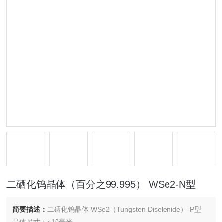
二硒化钨晶体（百分之99.995） WSe2-N型
简要描述：
二硒化钨晶体 WSe2（Tungsten Diselenide）-P型
晶体尺寸：~10毫米