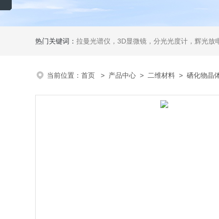
热门关键词：
拉曼光谱仪，3D显微镜，分光光度计，辉光放电
当前位置：
首页
>
产品中心
>
二维材料
>
硒化物晶