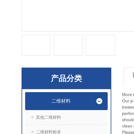
产品分类
More t
二维材料
Our p
treate
perfor
其他二维材料
should
clean 
二维材料粉末
Please