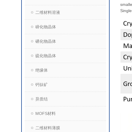
smalle
Single
二维材料溶液
碲化物晶体
硒化物晶体
硫化物晶体
绝缘体
钙钛矿
异质结
MOFS材料
二维材料薄膜