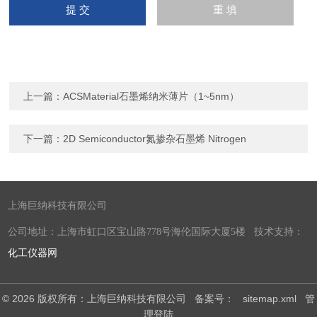
上一篇：
ACSMaterial石墨烯纳米薄片（1~5nm）
下一篇：
2D Semiconductor氮掺杂石墨烯 Nitrogen
上海巨纳科技有限公司
公司地址：上海市虹口区宝山路778号海伦国际大厦5楼 技术支持：
化工仪器网
© 2026 版权所有：上海巨纳科技有限公司
备案号：
sitemap.xml
管
理登陆