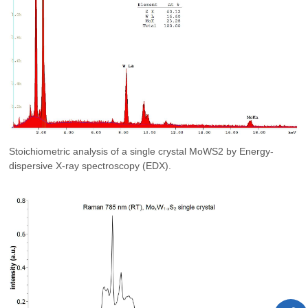
Stoichiometric analysis of a single crystal MoWS2 by Energy-
dispersive X-ray spectroscopy (EDX).