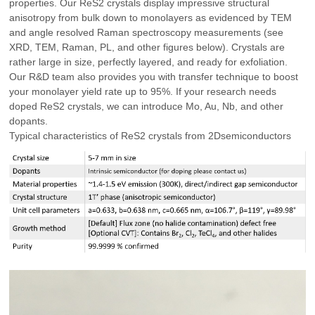
properties. Our ReS2 crystals display impressive structural
anisotropy from bulk down to monolayers as evidenced by TEM
and angle resolved Raman spectroscopy measurements (see
XRD, TEM, Raman, PL, and other figures below). Crystals are
rather large in size, perfectly layered, and ready for exfoliation.
Our R&D team also provides you with transfer technique to boost
your monolayer yield rate up to 95%. If your research needs
doped ReS2 crystals, we can introduce Mo, Au, Nb, and other
dopants.
Typical characteristics of ReS2 crystals from 2Dsemiconductors