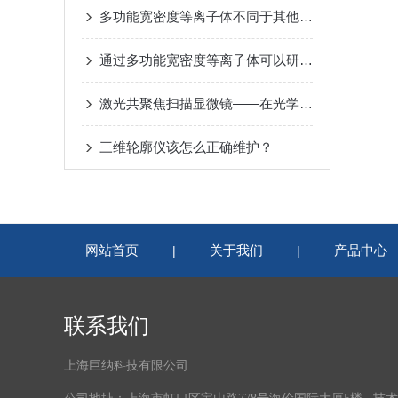
多功能宽密度等离子体不同于其他物质的第四态
通过多功能宽密度等离子体可以研究离子与材料间的作用
激光共聚焦扫描显微镜——在光学切片中重构三维生命图景
三维轮廓仪该怎么正确维护？
网站首页
关于我们
产品中心
|
|
联系我们
上海巨纳科技有限公司