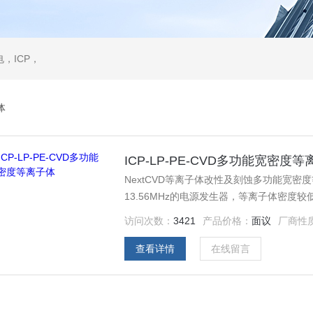
，ICP，
体
ICP-LP-PE-CVD多功能宽密度
NextCVD等离子体改性及刻蚀多功能宽
13.56MHz的电源发生器，等离子体密
于沉积高质量薄膜。
访问次数：
3421
产品价格：
面议
厂商性
查看详情
在线留言