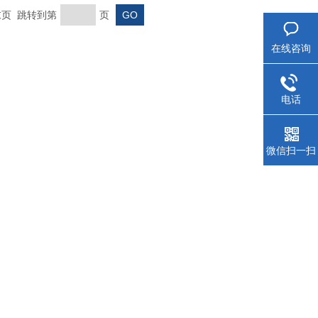
 末页 跳转到第
页
在线咨询
电话
微信扫一扫