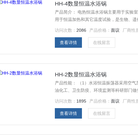
HH-4数显恒温水浴锅
产品简介： 电热恒温水浴锅主要用于实验室中蒸馏，干燥，浓缩，及温渍化学药品或生物制品，也可
用于恒温加热和其它温度试验，是生物、遗
教育科研的*工具。
访问次数：
2086
产品价格：
面议
厂商性
查看详情
在线留言
HH-2数显恒温水浴锅
产品性能： （1）水浴恒温振荡器采用空
油化工、卫生防疫、环境监测等科研部门做
培养。 （2）具有结构合理、操作简便、
访问次数：
1895
产品价格：
面议
厂商性
手的理想设备。
查看详情
在线留言