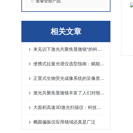
查看全部产品
相关文章
来见识下激光共聚焦显微镜*的科学性能
便携式拉曼光谱仪选型指南：赋能现场快速分析与质量控制
正置式生物荧光成像系统的呈像质量究竟有多高？
激光共聚焦显微镜丰富了人们对细胞生命现象的理解
大面积高速3D激光扫描仪：科技的新里程碑
椭圆偏振仪应用领域还真是广泛