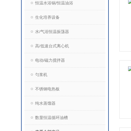
恒温水浴锅/恒温油浴
生化培养设备
水/气浴恒温振荡器
高/低速台式离心机
电动/磁力搅拌器
匀浆机
不锈钢电热板
纯水蒸馏器
数显恒温循环油槽