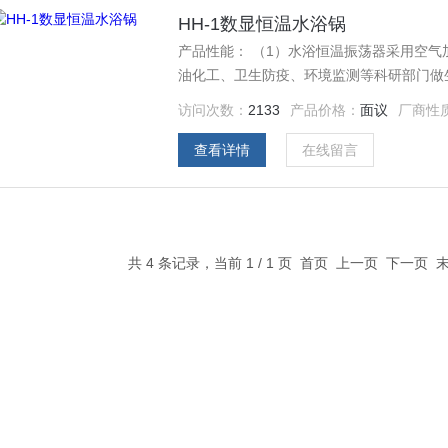
HH-1数显恒温水浴锅
产品性能： （1）水浴恒温振荡器采用空
油化工、卫生防疫、环境监测等科研部门做
培养。 （2）具有结构合理、操作简便、
访问次数：
2133
产品价格：
面议
厂商性
手的理想设备。
查看详情
在线留言
共 4 条记录，当前 1 / 1 页 首页 上一页 下一页