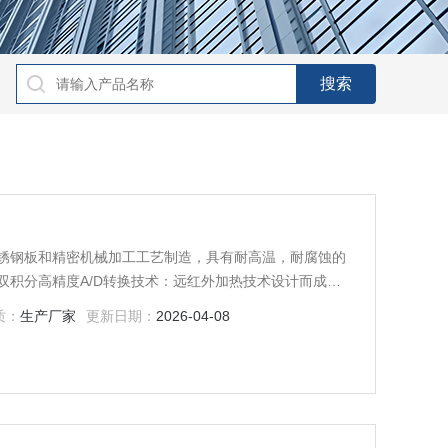
锈钢板和精密机械加工工艺制造，具有耐高温，耐腐蚀的
双积分高精度A/D转换技术：远红外加热技术设计而成，
好，LED显示准确、直观。广泛用于蒸馏、干燥、浓缩以
质：
生产厂家
更新日期：
2026-04-08