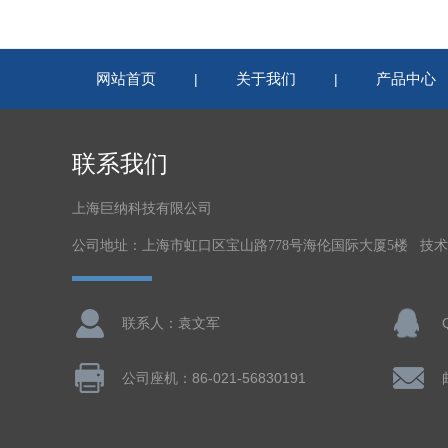
网站首页
关于我们
产品中心
|
|
联系我们
上海巨纳科技有限公司
公司地址：上海市虹口区宝山路778号海伦国际大厦5楼 技
联系人：袁文军
公司座机：86-021-56830191