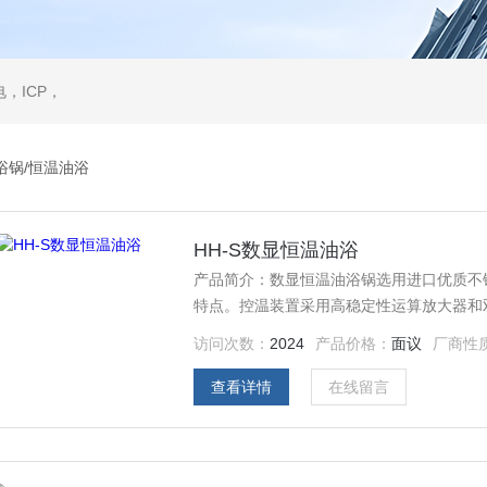
，ICP，
浴锅/恒温油浴
HH-S数显恒温油浴
产品简介：数显恒温油浴锅选用进口优质不
特点。控温装置采用高稳定性运算放大器和
产品热平衡时间短， 温度波动性小，均匀性
访问次数：
2024
产品价格：
面议
厂商性
及温渍化学药品或生物制品
查看详情
在线留言