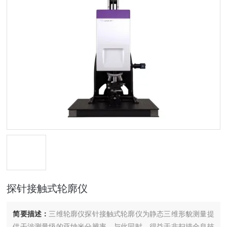
探针接触式轮廓仪
简要描述：
三维轮廓仪探针接触式轮廓仪为静态三维形貌测量提
供干涉测量级的亚纳米分辨率。与此同时，得益于非扫描全息技