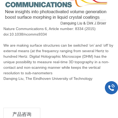
Nature Communications 6, Article number: 8334 (2015)
doi:10.1038/ncomms9334
We are making surface structures can be switched ‘on’ and ‘off’ by
external means (at the frequency ranging from several Hertz to
hundred Hertz. Digital Holographic Microscope (DHM) has the
unique possibility to measure real-time 3D topography in a non-
contact and non-scanning manner while keeps the vertical
resolution to sub-nanometers
Danqing Liu, The Eindhoven University of Technology
产品咨询