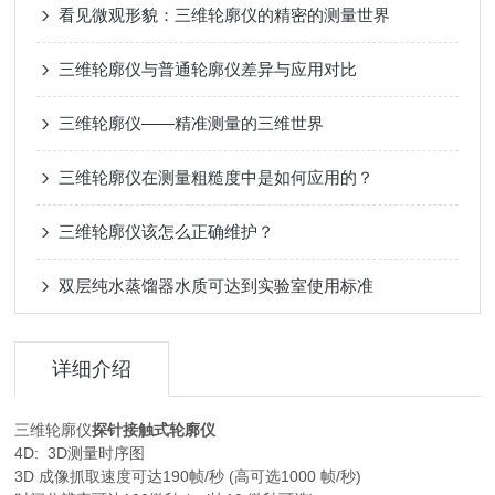
看见微观形貌：三维轮廓仪的精密的测量世界
三维轮廓仪与普通轮廓仪差异与应用对比
三维轮廓仪——精准测量的三维世界
三维轮廓仪在测量粗糙度中是如何应用的？
三维轮廓仪该怎么正确维护？
双层纯水蒸馏器水质可达到实验室使用标准
详细介绍
三维轮廓仪
探针接触式轮廓仪
4D: 3D测量时序图
3D 成像抓取速度可达190帧/秒 (高可选1000 帧/秒)