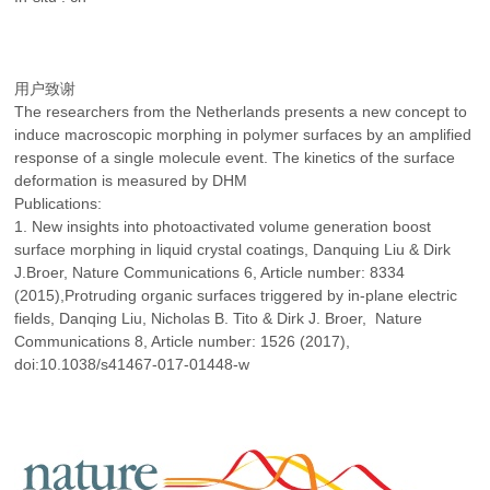
用户致谢
The researchers from the Netherlands presents a new concept to
induce macroscopic morphing in polymer surfaces by an amplified
response of a single molecule event. The kinetics of the surface
deformation is measured by DHM
Publications:
1. New insights into photoactivated volume generation boost
surface morphing in liquid crystal coatings, Danquing Liu & Dirk
J.Broer, Nature Communications 6, Article number: 8334
(2015),Protruding organic surfaces triggered by in-plane electric
fields, Danqing Liu, Nicholas B. Tito & Dirk J. Broer, Nature
Communications 8, Article number: 1526 (2017),
doi:10.1038/s41467-017-01448-w