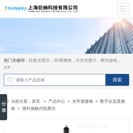
热门关键词：
拉曼光谱仪，3D显微镜，分光光度计，辉光放电，
ICP，
当前位置：
首页
>
产品中心
>
光学显微镜
>
数字全息显微
镜
> 探针接触式轮廓仪