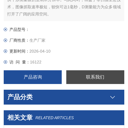
术，图像抓取速率极短，较快可达1毫秒，D测量能力为众多领域
打开了广阔的应用空间。
产品型号：
厂商性质：
生产厂家
更新时间：
2026-04-10
访 问 量：
16122
产品咨询
联系我们
产品分类
相关文章
RELATED ARTICLES