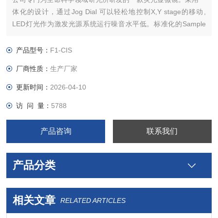
体化的设计，通过Jog Dial 可以轻松地控制X,Y stage的移动,
LED灯光作为激发光源系统运行噪音水平低。标准化的Sample
Holder 可以适应各种标准化的样品。
产品型号：
F1-CIS
厂商性质：
生产厂家
更新时间：
2026-04-10
访 问 量：
5788
产品咨询
联系我们
产品分类
相关文章
RELATED ARTICLES