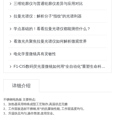
三维轮廓仪与普通轮廓仪差异与应用对比
拉曼光谱仪：解析分子“指纹”的光谱利器
学点基础的！看看拉曼光谱仪都能测些什么？
看激光共聚焦拉曼光谱仪如何解析微观世界
电化学显微镜具有灵敏性
F1-CIS数码荧光显微镜如何用“全自动化”重塑生命科学研究？
详细介绍
不锈钢电热板
主要特点
:
1
、加热器采用特殊成型工艺制作
,
高温状态无糖
2
、工作面板选材不锈钢
,
有*的抗腐蚀性能
,
工作面温度均匀。
3
、升温快且均匀
,
操作简便
,
使用安全。