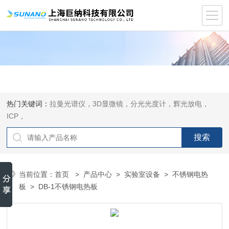
热门关键词：
拉曼光谱仪，3D显微镜，分光光度计，辉光放电，
ICP，
当前位置：
首页
>
产品中心
>
实验室设备
>
不锈钢电热
板
> DB-1不锈钢电热板