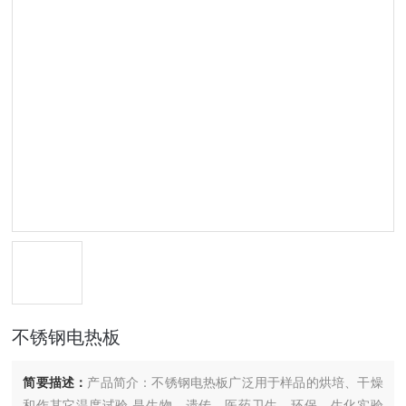
不锈钢电热板
简要描述：
产品简介：不锈钢电热板广泛用于样品的烘培、干燥
和作其它温度试验,是生物、遗传、医药卫生、环保、生化实验