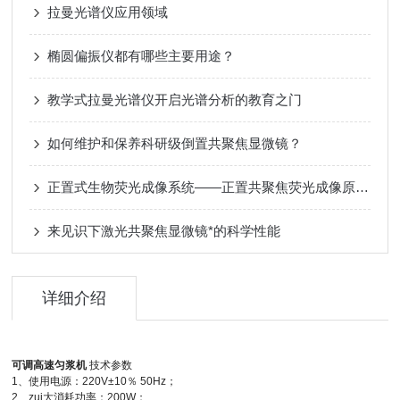
拉曼光谱仪应用领域
椭圆偏振仪都有哪些主要用途？
教学式拉曼光谱仪开启光谱分析的教育之门
如何维护和保养科研级倒置共聚焦显微镜？
正置式生物荧光成像系统——正置共聚焦荧光成像原理与应用​
来见识下激光共聚焦显微镜*的科学性能
详细介绍
可调高速匀浆机
技术参数
1、使用电源：220V±10％ 50Hz；
2、zui大消耗功率：200W；