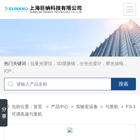
热门关键词：
拉曼光谱仪，3D显微镜，分光光度计，辉光放电，
ICP，
当前位置：
首页
>
产品中心
>
实验室设备
>
匀浆机
> FS-1
可调高速匀浆机