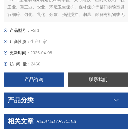
工业、重工业、农业、环境卫生保护、森林保护等部门实验室进
行细碎、匀化、乳化、分散、强烈搅拌、润温、融解有机物或无
机物等作用。
产品型号：
FS-1
厂商性质：
生产厂家
更新时间：
2026-04-08
访 问 量：
2460
产品咨询
联系我们
产品分类
相关文章
RELATED ARTICLES