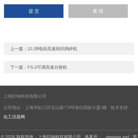
上一篇：
JJ-2B电组高速组织捣碎机
下一篇：
FS-2可调高速分散机
上海巨纳科技有限公司
公司地址：上海市虹口区宝山路778号海伦国际大厦5楼 技术支持：
化工仪器网
© 2026 版权所有：上海巨纳科技有限公司
备案号：
sitemap.xml
管