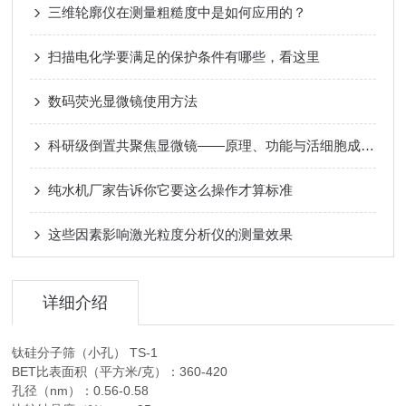
三维轮廓仪在测量粗糙度中是如何应用的？
扫描电化学要满足的保护条件有哪些，看这里
数码荧光显微镜使用方法
科研级倒置共聚焦显微镜——原理、功能与活细胞成像应用
纯水机厂家告诉你它要这么操作才算标准
这些因素影响激光粒度分析仪的测量效果
详细介绍
钛硅分子筛（小孔） TS-1
BET比表面积（平方米/克）：360-420
孔径（nm）：0.56-0.58