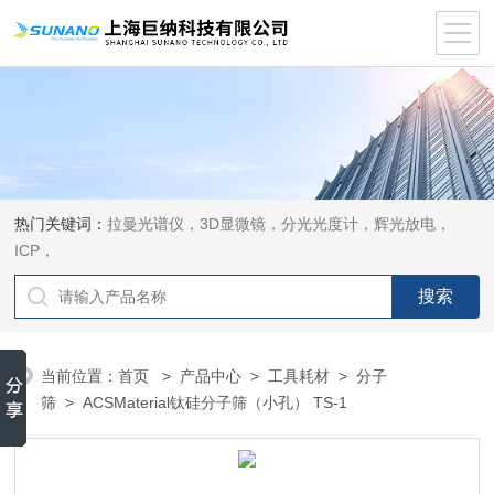
热门关键词：
拉曼光谱仪，3D显微镜，分光光度计，辉光放电，
ICP，
当前位置：
首页
>
产品中心
>
工具耗材
>
分子
筛
> ACSMaterial钛硅分子筛（小孔） TS-1