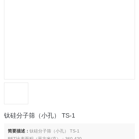
钛硅分子筛（小孔） TS-1
简要描述：
钛硅分子筛（小孔） TS-1
BET比表面积（平方米/克）：360-420