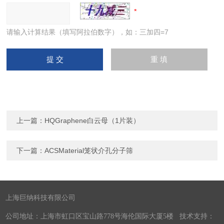
请输入计算结果（填写阿拉伯数字），如：三加四=7
上一篇：
HQGraphene白云母（1片装）
下一篇：
ACSMaterial笼状介孔分子筛
上海巨纳科技有限公司
公司地址：上海市虹口区宝山路778号海伦国际大厦5楼 技术支持：