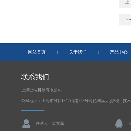
上
下
网站首页
关于我们
产品中心
|
|
联系我们
上海巨纳科技有限公司
公司地址：上海市虹口区宝山路778号海伦国际大厦5楼 技
联系人：袁文军