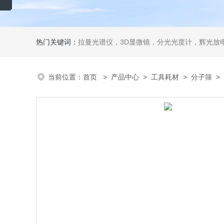
热门关键词：
拉曼光谱仪，3D显微镜，分光光度计，辉光放电
当前位置：
首页
>
产品中心
>
工具耗材
>
分子筛
> 