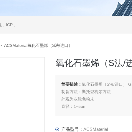
，ICP，
> ACSMaterial氧化石墨烯（S法/进口）
氧化石墨烯（S法/
简要描述：
氧化石墨烯（S法/进口） Graph
制备方法：斯托登梅尔方法
外观为灰绿色粉末
直径：1~5um
厚度：0.8~1.2nm
比表面积（SSA）5-10平方米/克
产品型号：
ACSMaterial