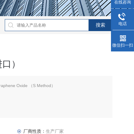
在线咨询
电话
微信扫一扫
进口）
ene Oxide （S Method）
厂商性质：
生产厂家