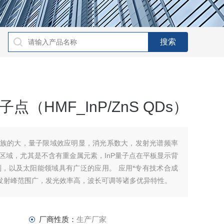
子点（HMF_InP/ZnS QDs）
Ⅵ族的大，量子限域效应明显，消光系数大，发射光谱频率
区域，尤其是不含有重金属元素，InP量子点在平板显示背
，以及太阳能领域具有广泛的应用。 应用*专有技术合成
荧光发射峰范围广，发光效率高，波长可调等诸多优异特性。
厂商性质：
生产厂家