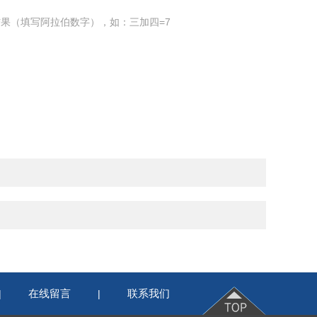
果（填写阿拉伯数字），如：三加四=7
在线留言
联系我们
|
|