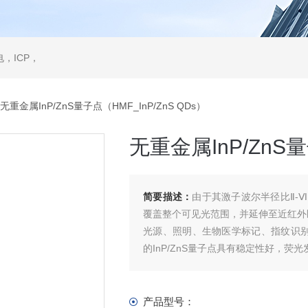
，ICP，
无重金属InP/ZnS量子点（HMF_InP/ZnS QDs）
无重金属InP/ZnS量
简要描述：
由于其激子波尔半径比Ⅱ-
覆盖整个可见光范围，并延伸至近红外
光源、照明、生物医学标记、指纹识别
的InP/ZnS量子点具有稳定性好，
产品型号：