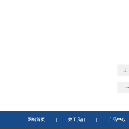
上
下
网站首页
关于我们
产品中心
|
|