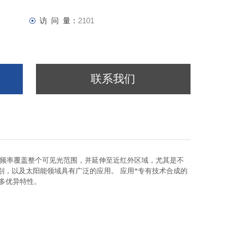
访 问 量：
2101
联系我们
频率覆盖整个可见光范围，并延伸至近红外区域，尤其是不
别，以及太阳能领域具有广泛的应用。
应用*专有技术合成的
多优异特性。