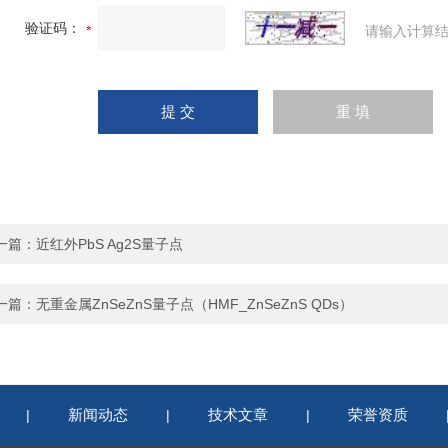
验证码：
请输入计算结
一篇：
近红外PbS Ag2S量子点
一篇：
无重金属ZnSeZnS量子点（HMF_ZnSeZnS QDs）
新闻动态
技术文章
荣誉资质
|
|
|