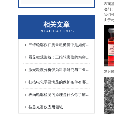
表面
溶剂
我们
由于
相关文章
RELATED ARTICLES
三维轮廓仪在测量粗糙度中是如何应用的？
看见微观形貌：三维轮廓仪的精密的测量世界
激光粒度分析仪为科学研究与工业应用提供可靠数据
发射峰
扫描电化学要满足的保护条件有哪些，看这里
表面轮廓检测的原理是什么你了解吗？
拉曼光谱仪应用领域