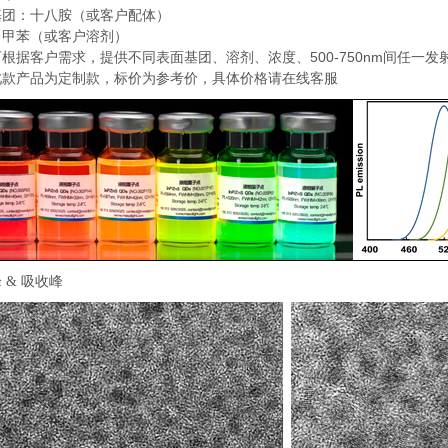
基团：十八胺（或客户配体）
：甲苯（或客户溶剂）
500-750nm
可根据客户需求，提供不同表面基团、溶剂、浓度、
间任一发
此款产品为定制款，标价为参考价，具体价格请在线客服
 & 吸收峰