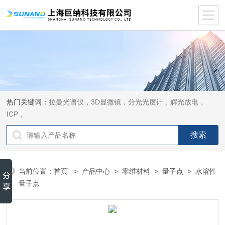
热门关键词：
拉曼光谱仪，3D显微镜，分光光度计，辉光放电，
ICP，
当前位置：
首页
>
产品中心
>
零维材料
>
量子点
> 水溶性
量子点