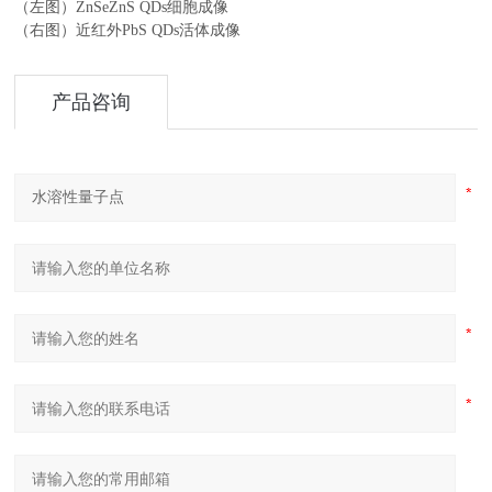
（左图）ZnSeZnS QDs细胞成像
（右图）近红外PbS QDs活体成像
产品咨询