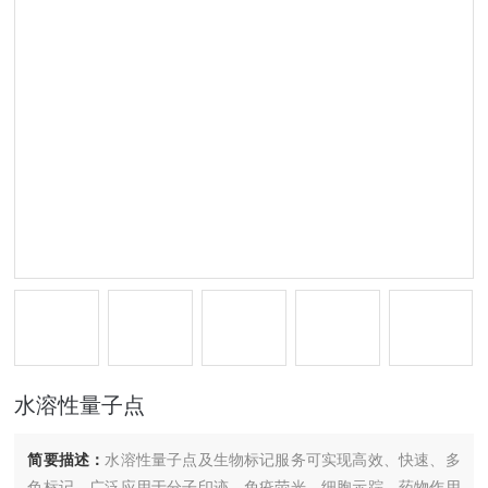
水溶性量子点
简要描述：
水溶性量子点及生物标记服务可实现高效、快速、多
色标记，广泛应用于分子印迹、免疫荧光、细胞示踪、药物作用