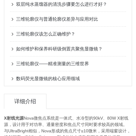
双层纯水蒸馏器的清洗步骤要怎么进行才好？
三维轮廓仪与普通轮廓仪差异与应用对比
三维轮廓仪该怎么正确维护？
如何维护和保养科研级倒置共聚焦显微镜？
三维轮廓仪——精准测量的三维世界
数码荧光显微镜的核心应用领域
详细介绍
X射线光源
Nova微焦点系统是一体式、水冷型的90kV、80W X射线
源，设计用于对功率、通量密度和焦点尺寸同时要求较高的领域。
与UltraBright相似，Nova形成的焦点尺寸≤10微米，采用端窗设计，