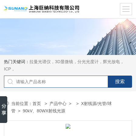
热门关键词：
拉曼光谱仪，3D显微镜，分光光度计，辉光放电，
ICP，
当前位置：
首页
>
产品中心
> >
X射线源/光管/球
管
> 90kV、80WX射线光源