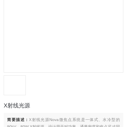
X射线光源
简要描述：
X射线光源Nova微焦点系统是一体式、水冷型的
90kV、80W X射线源，设计用于对功率、通量密度和焦点尺寸同